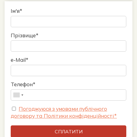
Ім'я*
Прізвище*
e-Mail*
Телефон*
Погоджуюся з умовами публічного
договору та Політики конфіденційності*
СПЛАТИТИ