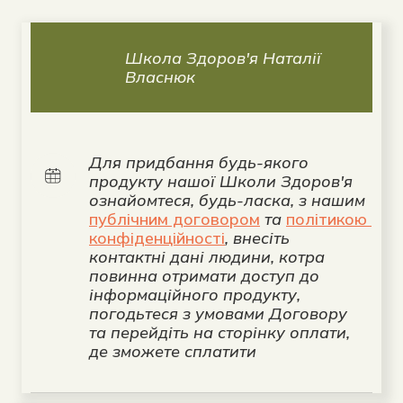
Школа Здоров'я Наталії 
Власнюк
Для придбання будь-якого 
продукту нашої Школи Здоров'я 
ознайомтеся, будь-ласка, з нашим 
публічним договором
 та 
політикою 
конфіденційності
, внесіть 
контактні дані людини, котра 
повинна отримати доступ до 
інформаційного продукту, 
погодьтеся з умовами Договору 
та перейдіть на сторінку оплати, 
де зможете сплатити