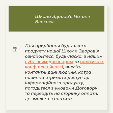
Школа Здоров'я Наталії 
Власнюк
Для придбання будь-якого 
продукту нашої Школи Здоров'я 
ознайомтеся, будь-ласка, з нашим 
публічним договором
 та 
політикою 
конфіденційності
, внесіть 
контактні дані людини, котра 
повинна отримати доступ до 
інформаційного продукту, 
погодьтеся з умовами Договору 
та перейдіть на сторінку оплати, 
де зможете сплатити