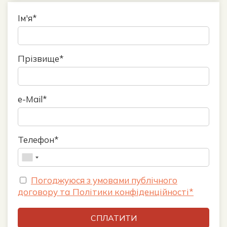
Ім'я*
Прізвище*
e-Mail*
Телефон*
Погоджуюся з умовами публічного
договору та Політики конфіденційності*
СПЛАТИТИ