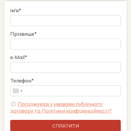
Ім'я*
Прізвище*
e-Mail*
Телефон*
Погоджуюся з умовами публічного
договору та Політики конфіденційності*
СПЛАТИТИ