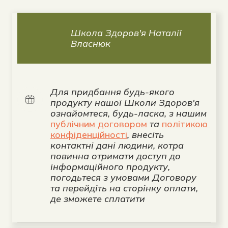
Школа Здоров'я Наталії 
Власнюк
Для придбання будь-якого 
продукту нашої Школи Здоров'я 
ознайомтеся, будь-ласка, з нашим 
публічним договором
 та 
політикою 
конфіденційності
, внесіть 
контактні дані людини, котра 
повинна отримати доступ до 
інформаційного продукту, 
погодьтеся з умовами Договору 
та перейдіть на сторінку оплати, 
де зможете сплатити