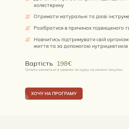
холестерину
Отримати натуральні та дієві інструме
Розібратися в причинах підвищеного т
Навчитись підтримувати свій організм ч
життя та за допомогою нутрицевтиків
Вартість  
198€
Оплата знімається в гривнях по курсу на момент покупки
ХОЧУ НА ПРОГРАМУ