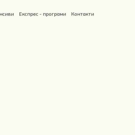
енсиви
Експрес - програми
Контакти