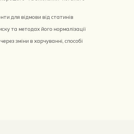
нти для відмови від статинів
иску та методах його нормалізації
ерез зміни в харчуванні, способі