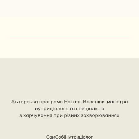
Авторська програма Наталії Власнюк, магістра
нутриціології та спеціаліста
з харчування при різних захворюваннях
СамСобіНутриціолог