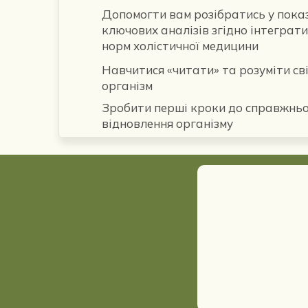
Допомогти вам розібратись у пока
ключових аналізів згідно інтеграт
норм холістичної медицини
Навчитися «читати» та розуміти св
організм
Зробити перші кроки до справжнь
відновлення організму