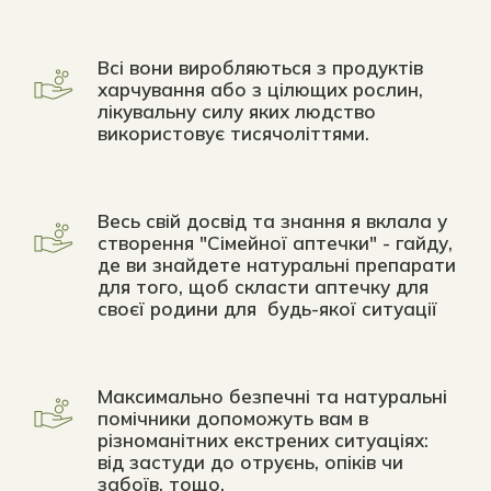
Всі вони виробляються з продуктів 
харчування або з цілющих рослин, 
лікувальну силу яких людство 
використовує тисячоліттями.
Весь свій досвід та знання я вклала у 
створення "Сімейної аптечки" - гайду, 
де ви знайдете натуральні препарати 
для того, щоб скласти аптечку для 
своєї родини для  будь-якої ситуації
Максимально безпечні та натуральні 
помічники допоможуть вам в 
різноманітних екстрених ситуаціях: 
від застуди до отруєнь, опіків чи 
забоїв, тощо.