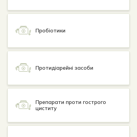
Пробіотики
Протидіарейні засоби
Препарати проти гострого
циститу