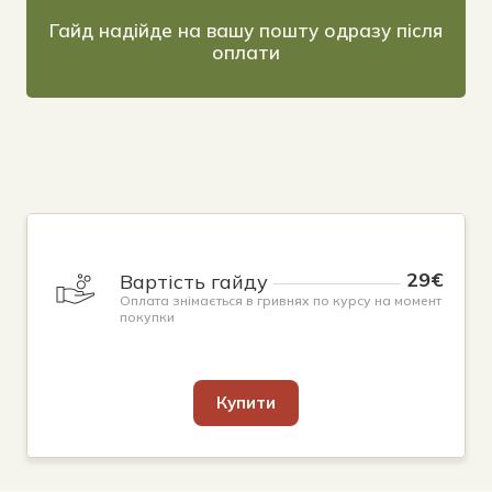
Гайд надійде на вашу пошту одразу після
оплати
29€
Вартість гайду
Оплата знімається в гривнях по курсу на момент
покупки
Купити