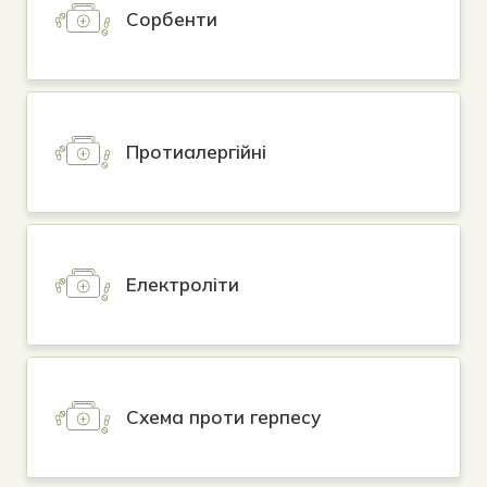
Сорбенти
Протиалергійні
Електроліти
Схема проти герпесу