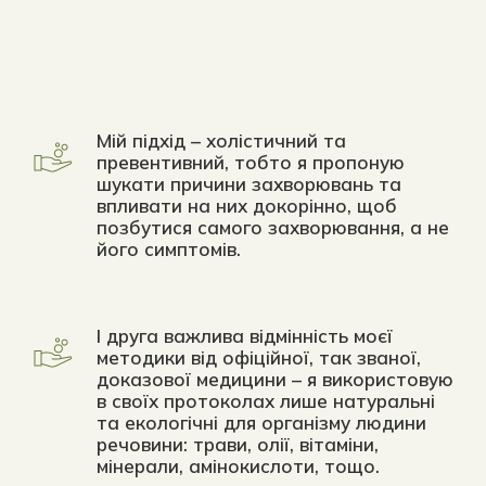
Мій підхід – холістичний та 
превентивний, тобто я пропоную 
шукати причини захворювань та 
впливати на них докорінно, щоб 
позбутися самого захворювання, а не 
його симптомів. 
І друга важлива відмінність моєї 
методики від офіційної, так званої, 
доказової медицини – я використовую 
в своїх протоколах лише натуральні 
та екологічні для організму людини 
речовини: трави, олії, вітаміни, 
мінерали, амінокислоти, тощо.