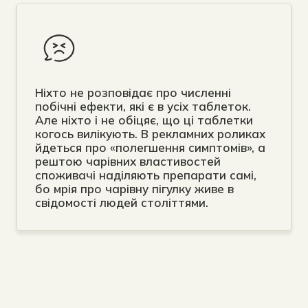
Ніхто не розповідає про численні
побічні ефекти, які є в усіх таблеток.
Але ніхто і не обіцяє, що ці таблетки
когось вилікують. В рекламних роликах
йдеться про «полегшення симптомів», а
рештою чарівних властивостей
споживачі наділяють препарати самі,
бо мрія про чарівну пігулку живе в
свідомості людей століттями.