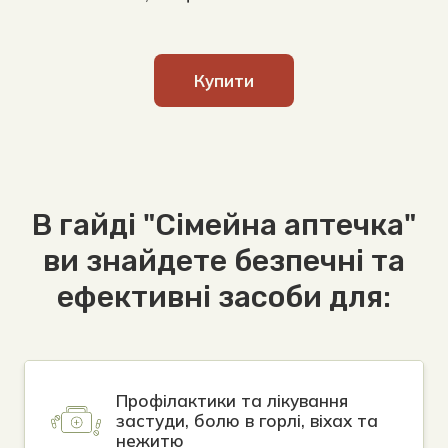
Купити
В гайді "Сімейна аптечка"
ви знайдете безпечні та
ефективні засоби для:
Профілактики та лікування
застуди, болю в горлі, віхах та
нежитю