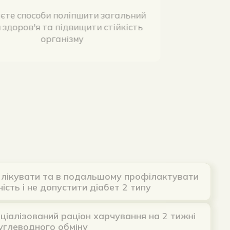
шукаєте способи поліпшити загальний
стан здоров'я та підвищити стійкість
організму
увати та в подальшому профілактувати
і не допустити діабет 2 типу
ований раціон харчування на 2 тижні
одного обміну