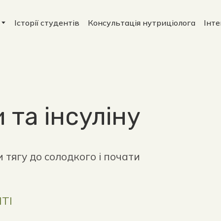
Історії студентів
Консультація нутриціолога
Інт
 та інсуліну
 тягу до солодкого і почати
ТІ