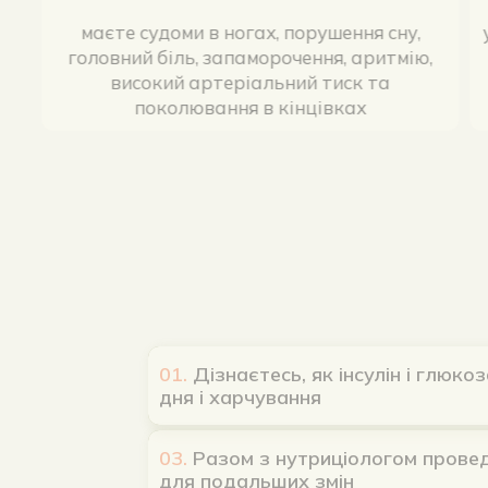
маєте судоми в ногах, порушення сну,
головний біль, запаморочення, аритмію,
високий артеріальний тиск та
поколювання в кінцівках
01.
Дізнаєтесь, як інсулін і глюкоза по
дня і харчування
03.
Разом з нутриціологом проведете а
для подальших змін