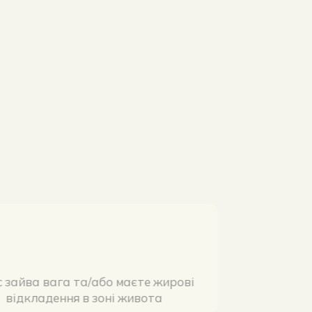
у вас зайва вага та/або маєте жирові
відкладення в зоні живота