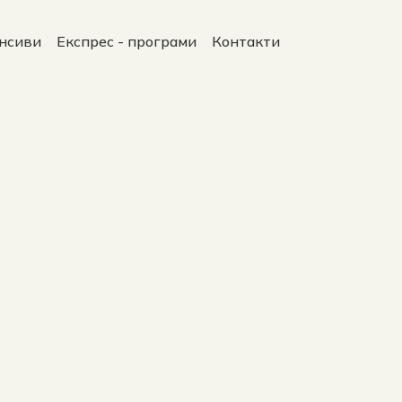
енсиви
Експрес - програми
Контакти