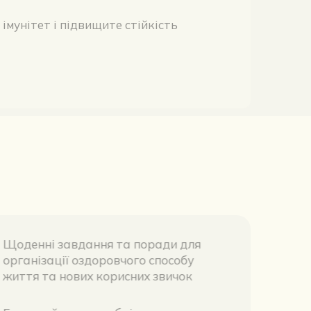
Щоденні завдання та поради для 
04
організації оздоровчого способу 
життя та нових корисних звичок