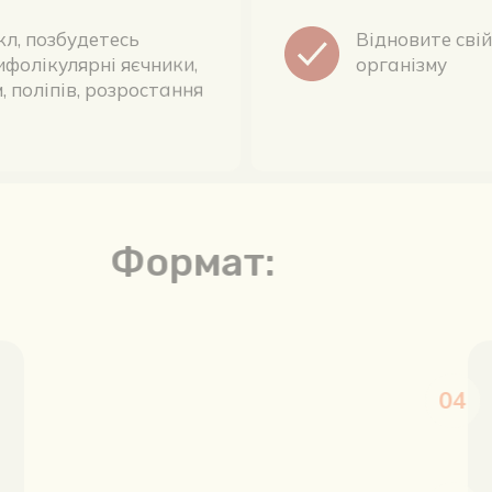
ифолікулярні яєчники,
організму
, поліпів, розростання
Формат: